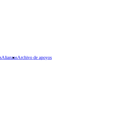
s
Alianzas
Archivo de apoyos