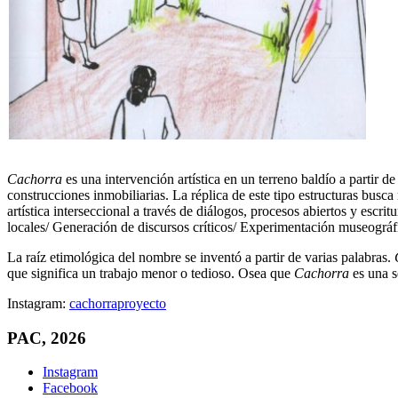
Cachorra
es una intervención artística en un terreno baldío a partir 
construcciones inmobiliarias. La réplica de este tipo estructuras busc
artística interseccional a través de diálogos, procesos abiertos y escri
locales/ Generación de discursos críticos/ Experimentación museográf
La raíz etimológica del nombre se inventó a partir de varias palabras.
que significa un trabajo menor o tedioso. Osea que
Cachorra
es una s
Instagram:
cachorraproyecto
PAC, 2026
Instagram
Facebook