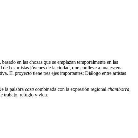
rte, basado en las chozas que se emplazan temporalmente en las
d de lxs artistas jóvenes de la ciudad, que conlleve a una escena
iva. El proyecto tiene tres ejes importantes: Diálogo entre artistas
De la palabra
casa
combinada con la expresión regional
chamborra
,
 trabajo, refugio y vida.